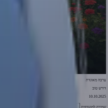
ערבה מאוגדת
דורש טוב
10.10.2025
שמירה למועדפים
30:42
1
1398
דווח