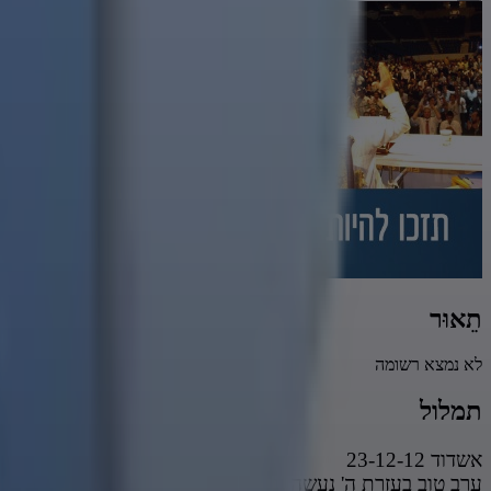
תֵאוּר
לא נמצא רשומה
תמלול
אשדוד 23-12-12
ערב טוב בעזרת ה' נעשה ונצליח וה' עלינו ברחמיו ירוויח