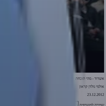
אשדוד - מהי תוכחת יוסף לאחיו?
אולמי גולדן קראון
23.12.2012
שמירה למועדפים
01:17:59
0
7250
דווח