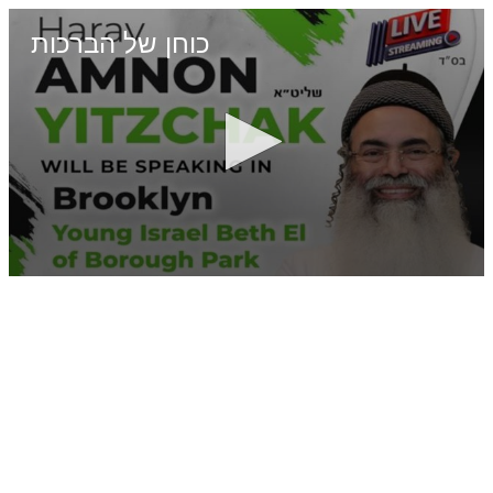
כוחן של הברכות
0
seconds
of
0
seconds