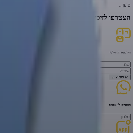
טוען...
הצטרפו לזיכוי הרבים הגדול בעולם
הירשמו לניוזילטר
הרשמה
←
הצטרפו לווטסאפ
להצטרף
←